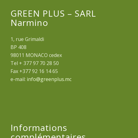
GREEN PLUS – SARL
Narmino
1, rue Grimaldi
BP 408
98011 MONACO cedex
Tel + 377 97 70 28 50
Fax +377 92 16 14 65
e-mail:
info@greenplus.mc
Informations
complémentaires