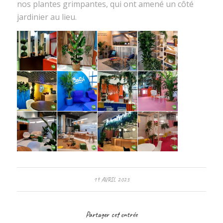
nos plantes grimpantes, qui ont amené un côté
jardinier au lieu.
19 AVRIL 2023
Partager cet entrée