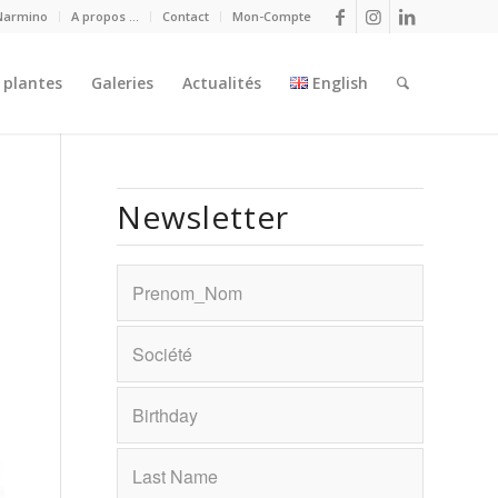
Narmino
A propos …
Contact
Mon-Compte
 plantes
Galeries
Actualités
English
Newsletter