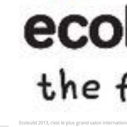
Ecobuild 2013, c’est le plus grand salon internatio