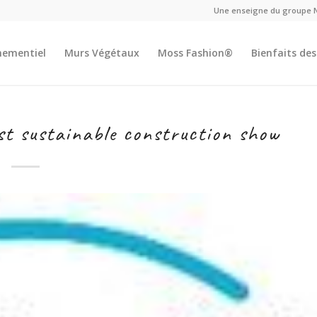
Une enseigne du groupe 
nementiel
Murs Végétaux
Moss Fashion®
Bienfaits des
est sustainable construction show