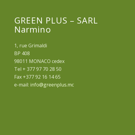
GREEN PLUS – SARL
Narmino
1, rue Grimaldi
BP 408
98011 MONACO cedex
Tel + 377 97 70 28 50
Fax +377 92 16 14 65
e-mail:
info@greenplus.mc