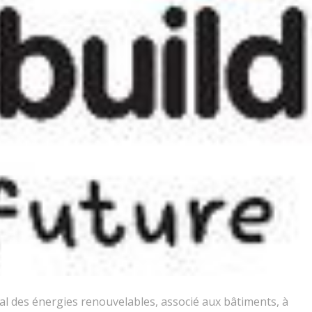
nal des énergies renouvelables, associé aux bâtiments, à