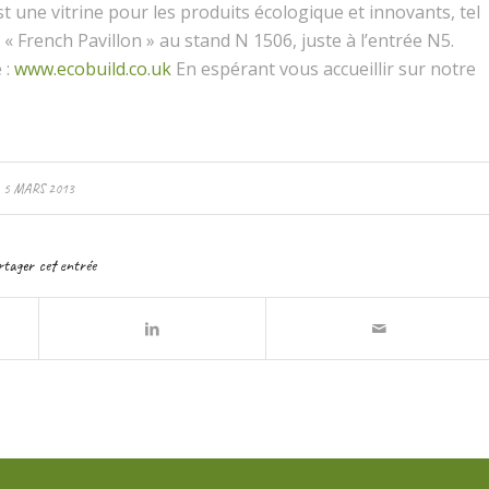
st une vitrine pour les produits écologique et innovants, tel
rench Pavillon » au stand N 1506, juste à l’entrée N5.
 :
www.ecobuild.co.uk
En espérant vous accueillir sur notre
5 MARS 2013
rtager cet entrée