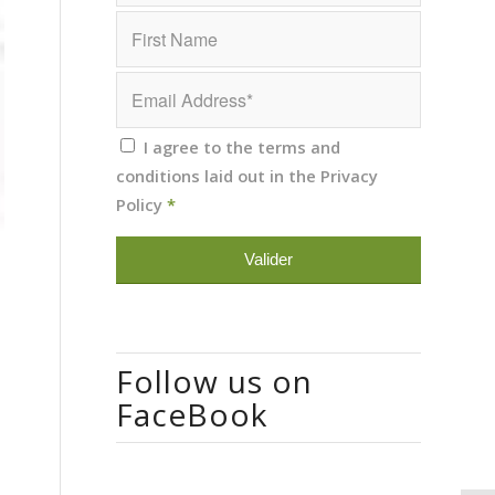
I agree to the terms and
conditions laid out in the
Privacy
Policy
*
Follow us on
FaceBook